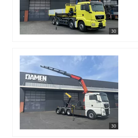
30
30