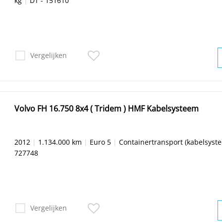
kg
|
DT - 151610
Vergelijken
Volvo FH 16.750 8x4 ( Tridem ) HMF Kabelsysteem
2012
|
1.134.000 km
|
Euro 5
|
Containertransport (kabelsyst
727748
Vergelijken