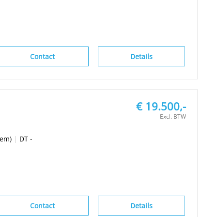
Contact
Details
€ 19.500,-
Excl. BTW
eem)
|
DT -
Contact
Details