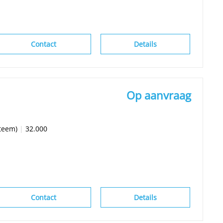
Contact
Details
Op aanvraag
teem)
|
32.000
Contact
Details