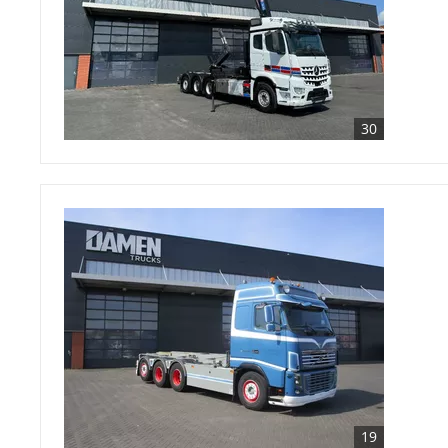
30
19